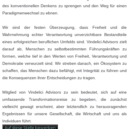
des konventionellen Denkens zu sprengen und den Weg für einen
Paradigmenwechsel zu ebnen.
Wir sind der festen Überzeugung, dass Freiheit und die
Wahrnehmung echter Verantwortung unverzichtbare Bestandteile
eines erfolgreichen beruflichen Umfelds sind. Vindelici Advisors zielt
darauf ab, Menschen zu selbstbestimmten Führungskräften zu
formen, welche tief in den Werten von Freiheit, Verantwortung und
Demokratie verwurzelt sind. Wir streben danach, ein Ökosystem zu
schaffen, das Menschen dazu befähigt, mit Integrität zu führen und
die Konsequenzen ihrer Entscheidungen zu tragen.
Mitglied von Vindelici Advisors zu sein bedeutet, sich auf eine
umfassende Transformationsreise zu begeben, die zunächst
vielleicht gewagt erscheint, aber letztendlich zu herausragenden
Ergebnissen für unsere Gesellschaft, die Wirtschaft und uns als
Individuen führt.
Auf diese Stelle bewerben