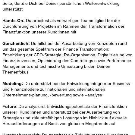
Seite, der:die Dich bei Deiner persönlichen Weiterentwicklung
unterstützt
Hands-On:
Du arbeitest als vollwertiges Teammitglied bei der
Durchführung von Projekten im Rahmen der Transformation der
Finanzfunktion unserer Kund:innen mit
Ganzheitlich:
Du hilfst bei der Ausarbeitung von Konzepten rund
um das gesamte Spektrum der Finance Transformation:
Entwicklung der CFO-Strategie, Re-Organisation, Digitalisierung von
Finanzprozessen, Optimierung des Controllings sowie Performance
Managements und technische Umsetzung bilden Deinen
Themenfokus
Modeling:
Du unterstützt bei der Entwicklung integrierter Business-
und Finanzmodelle zur nationalen und internationalen
Unternehmens-planung, -bewertung sowie –analyse
Future
: Du analysierst Entwicklungspotentiale der Finanzfunktion
unserer Kund:innen und unterstützt bei der Ausarbeitung von
Strategien und zukunftsfähigen Lösungen im Hinblick auf aktuelle
Herausforderungen auf Basis von globalen Megatrends auf
Unternehmerspirit
: Du gestaltest die Zukunft unserer Kund:innen