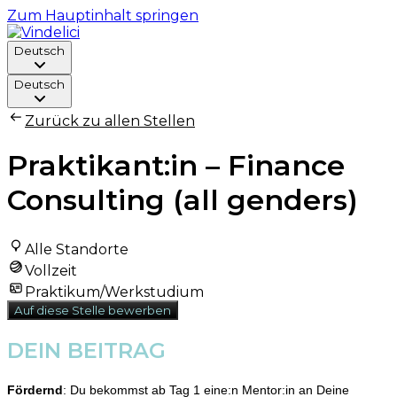
Zum Hauptinhalt springen
Deutsch
Deutsch
Zurück zu allen Stellen
Praktikant:in – Finance
Consulting (all genders)
Alle Standorte
Vollzeit
Praktikum/Werkstudium
Auf diese Stelle bewerben
DEIN BEITRAG
Fördernd
: Du bekommst ab Tag 1 eine:n Mentor:in an Deine