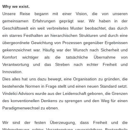
Why we exist.
Unsere Reise begann mit einer Vision, die von unseren
gemeinsamen Erfahrungen geprägt war. Wir haben in der
Geschäftswelt ein weit verbreitetes Muster beobachtet, das durch
ein starres Festhalten an hierarchischen Strukturen und durch eine
übergeordnete Gewichtung von Prozessen gegenüber Ergebnissen
gekennzeichnet war. Häufig war der Wunsch nach Sicherheit und
Komfort wichtiger als die tatsächliche Übernahme von
Verantwortung und das Streben nach echter Freiheit und
Innovation.
Dies alles hat uns dazu bewegt, eine Organisation zu gründen, die
bestehende Normen in Frage stellt und einen neuen Standard setzt.
Vindelici Advisors wurde aus der Leidenschaft geboren, die Grenzen
des konventionellen Denkens zu sprengen und den Weg für einen
Paradigmenwechsel zu ebnen.
Wir sind der festen Überzeugung, dass Freiheit und die
Wahrnehmung echter Verantwortung unverzichtbare Bestandteile