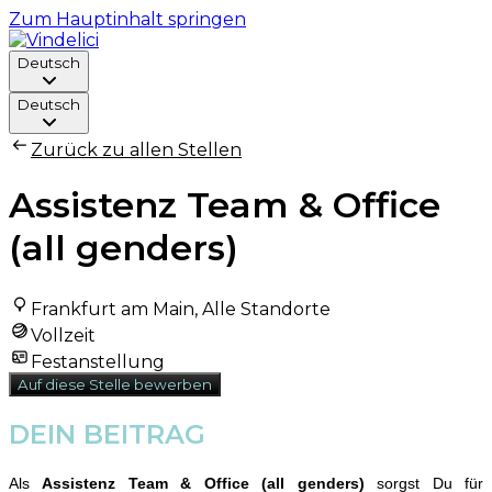
Zum Hauptinhalt springen
Deutsch
Deutsch
Zurück zu allen Stellen
Assistenz Team & Office
(all genders)
Frankfurt am Main, Alle Standorte
Vollzeit
Festanstellung
Auf diese Stelle bewerben
DEIN BEITRAG
A
ls
Assistenz Team & Office (all genders)
sorgst Du für