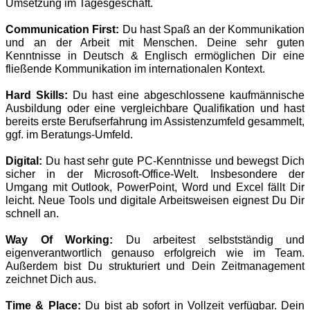
Umsetzung im Tagesgeschäft.
Communication First:
Du hast Spaß an der Kommunikation
und an der Arbeit mit Menschen. Deine sehr guten
Kenntnisse in Deutsch & Englisch ermöglichen Dir eine
fließende Kommunikation im internationalen Kontext.
Hard Skills:
Du hast eine abgeschlossene kaufmännische
Ausbildung oder eine vergleichbare Qualifikation und hast
bereits erste Berufserfahrung im Assistenzumfeld gesammelt,
ggf. im Beratungs-Umfeld.
Digital:
Du hast sehr gute PC-Kenntnisse und bewegst Dich
sicher in der Microsoft-Office-Welt. Insbesondere der
Umgang mit Outlook, PowerPoint, Word und Excel fällt Dir
leicht. Neue Tools und digitale Arbeitsweisen eignest Du Dir
schnell an.
Way Of Working:
Du arbeitest selbstständig und
eigenverantwortlich genauso erfolgreich wie im Team.
Außerdem bist Du strukturiert und Dein Zeitmanagement
zeichnet Dich aus.
Time & Place:
Du bist ab sofort in Vollzeit verfügbar. Dein