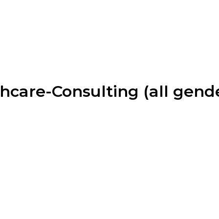
thcare-Consulting (all gend