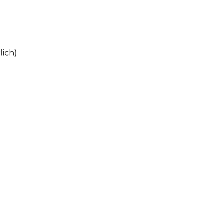
lich)