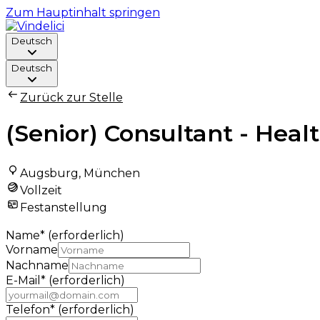
Zum Hauptinhalt springen
Deutsch
Deutsch
Zurück zur Stelle
(Senior) Consultant - Heal
Augsburg, München
Vollzeit
Festanstellung
Name
*
(erforderlich)
Vorname
Nachname
E-Mail
*
(erforderlich)
Telefon
*
(erforderlich)