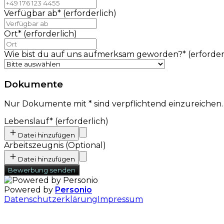
Verfügbar ab
*
(erforderlich)
Ort
*
(erforderlich)
Wie bist du auf uns aufmerksam geworden?
*
(erforder
Dokumente
Nur Dokumente mit * sind verpflichtend einzureichen.
Lebenslauf
*
(erforderlich)
Datei hinzufügen
Arbeitszeugnis
(
Optional
)
Datei hinzufügen
Bewerbung senden
Powered by
Personio
Datenschutzerklärung
Impressum