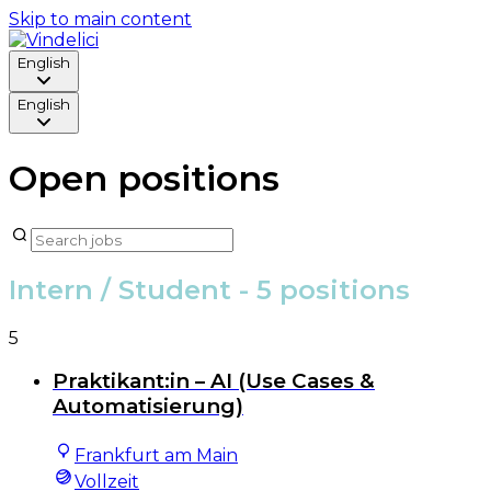
Skip to main content
English
English
Open positions
Intern / Student
- 5 positions
5
Praktikant:in – AI (Use Cases &
Automatisierung)
Frankfurt am Main
Vollzeit