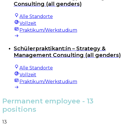
Consulting (all genders)
Alle Standorte
Vollzeit
Praktikum/Werkstudium
Schülerpraktikant:in – Strategy &
Management Consulting (all genders)
Alle Standorte
Vollzeit
Praktikum/Werkstudium
Permanent employee
- 13
positions
13