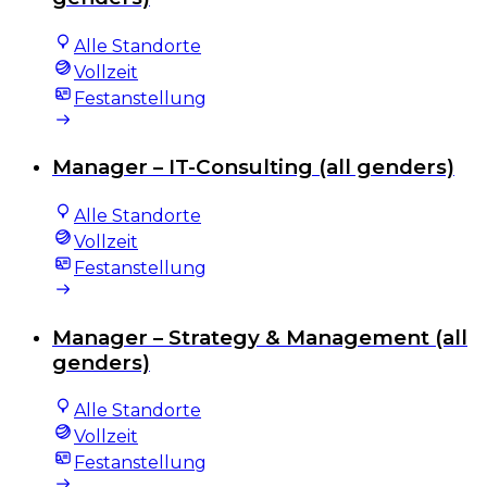
Alle Standorte
Vollzeit
Festanstellung
Manager – IT-Consulting (all genders)
Alle Standorte
Vollzeit
Festanstellung
Manager – Strategy & Management (all
genders)
Alle Standorte
Vollzeit
Festanstellung