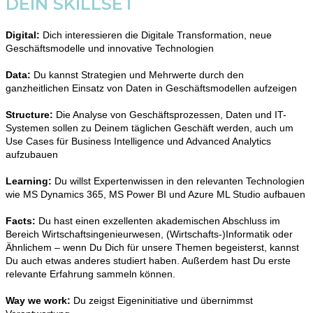
DEIN SKILLSET
Digital:
Dich interessieren die Digitale Transformation, neue
Geschäftsmodelle und innovative Technologien
Data:
Du kannst Strategien und Mehrwerte durch den
ganzheitlichen Einsatz von Daten in Geschäftsmodellen aufzeigen
Structure:
Die Analyse von Geschäftsprozessen, Daten und IT-
Systemen sollen zu Deinem täglichen Geschäft werden, auch um
Use Cases für Business Intelligence und Advanced Analytics
aufzubauen
Learning:
Du willst Expertenwissen in den relevanten Technologien
wie MS Dynamics 365, MS Power BI und Azure ML Studio aufbauen
Facts:
Du hast einen exzellenten akademischen Abschluss im
Bereich Wirtschaftsingenieurwesen, (Wirtschafts-)Informatik oder
Ähnlichem – wenn Du Dich für unsere Themen begeisterst, kannst
Du auch etwas anderes studiert haben. Außerdem hast Du erste
relevante Erfahrung sammeln können.
Way we work:
Du zeigst Eigeninitiative und übernimmst