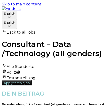
Skip to main content
English
English
Back to all jobs
Consultant – Data
/Technology (all genders)
Alle Standorte
Vollzeit
Festanstellung
Apply for this job
DEIN BEITRAG
Verantwortung:
Als Consultant (all genders) in unserem Team hast