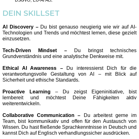
DEIN SKILLSET
AI Discovery
–
Du bist genauso neugierig wie wir auf AI-
Technologien und Trends und möchtest lernen, diese gezielt
einzusetzen.
Tech-Driven Mindset –
Du bringst technisches
Grundverständnis und eine analytische Denkweise mit.
Ethical AI Awareness
–
Du interessierst Dich für die
verantwortungsvolle Gestaltung von AI – mit Blick auf
Sicherheit und ethische Standards.
Proactive Learning
– Du zeigst Eigeninitiative, bist
lernbereit und möchtest Deine Fähigkeiten aktiv
weiterentwickeln.
Collaborative Communication –
Du arbeitest gerne im
Team, bist kommunikativ und offen für den Austausch von
Wissen. Du hast fließende Sprachkenntnisse in Deutsch und
kannst Dich auf Englisch verhandlungssicher ausdrücken.