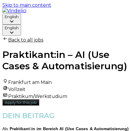
Skip to main content
English
English
Back to all jobs
Praktikant:in – AI (Use
Cases & Automatisierung)
Frankfurt am Main
Vollzeit
Praktikum/Werkstudium
Apply for this job
DEIN BEITRAG
Als
Praktikant:in im Bereich AI (Use Cases & Automatisierung)