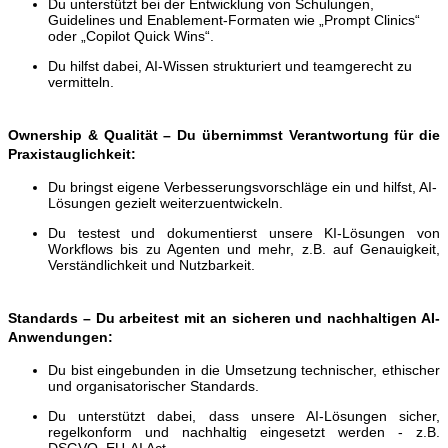
Du unterstützt bei der Entwicklung von Schulungen,
Guidelines und Enablement-Formaten wie „Prompt Clinics“
oder „Copilot Quick Wins“.
Du hilfst dabei, AI-Wissen strukturiert und teamgerecht zu
vermitteln.
Ownership & Qualität – Du übernimmst Verantwortung für die
Praxistauglichkeit:
Du bringst eigene Verbesserungsvorschläge ein und hilfst, AI-
Lösungen gezielt weiterzuentwickeln.
Du testest und dokumentierst unsere KI-Lösungen von
Workflows bis zu Agenten und mehr, z.B. auf Genauigkeit,
Verständlichkeit und Nutzbarkeit.
Standards – Du arbeitest mit an sicheren und nachhaltigen AI-
Anwendungen:
Du bist eingebunden in die Umsetzung technischer, ethischer
und organisatorischer Standards.
Du unterstützt dabei, dass unsere AI-Lösungen sicher,
regelkonform und nachhaltig eingesetzt werden - z.B.
DSGVO, EU-AI Act.