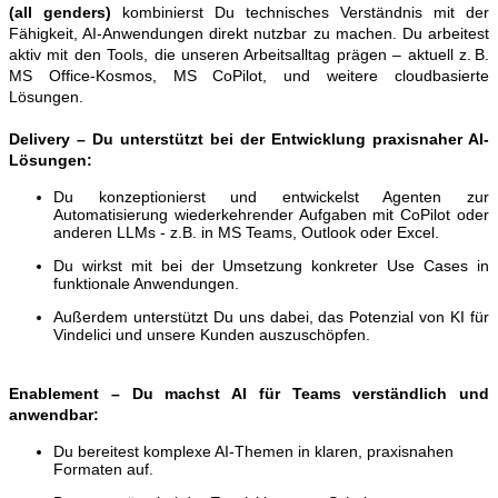
(all genders)
kombinierst Du technisches Verständnis mit der
Fähigkeit, AI-Anwendungen direkt nutzbar zu machen. Du arbeitest
aktiv mit den Tools, die unseren Arbeitsalltag prägen – aktuell z. B.
MS Office-Kosmos, MS CoPilot, und weitere cloudbasierte
Lösungen.
Delivery – Du unterstützt bei der Entwicklung praxisnaher AI-
Lösungen:
Du konzeptionierst und entwickelst Agenten zur
Automatisierung wiederkehrender Aufgaben mit CoPilot oder
anderen LLMs - z.B. in MS Teams, Outlook oder Excel.
Du wirkst mit bei der Umsetzung konkreter Use Cases in
funktionale Anwendungen.
Außerdem unterstützt Du uns dabei, das Potenzial von KI für
Vindelici und unsere Kunden auszuschöpfen.
Enablement – Du machst AI für Teams verständlich und
anwendbar:
Du bereitest komplexe AI-Themen in klaren, praxisnahen
Formaten auf.