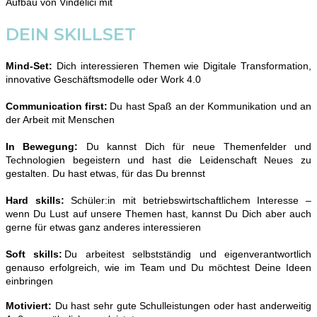
Aufbau von Vindelici mit
DEIN SKILLSET
Mind-Set:
Dich interessieren Themen wie Digitale Transformation,
innovative Geschäftsmodelle oder Work 4.0
Communication first:
Du hast Spaß an der Kommunikation und an
der Arbeit mit Menschen
In Bewegung:
Du kannst Dich für neue Themenfelder und
Technologien begeistern und hast die Leidenschaft Neues zu
gestalten. Du hast etwas, für das Du brennst
Hard skills:
Schüler:in mit betriebswirtschaftlichem Interesse –
wenn Du Lust auf unsere Themen hast, kannst Du Dich aber auch
gerne für etwas ganz anderes interessieren
Soft skills:
Du arbeitest selbstständig und eigenverantwortlich
genauso erfolgreich, wie im Team und Du möchtest Deine Ideen
einbringen
Motiviert:
Du hast sehr gute Schulleistungen oder hast anderweitig