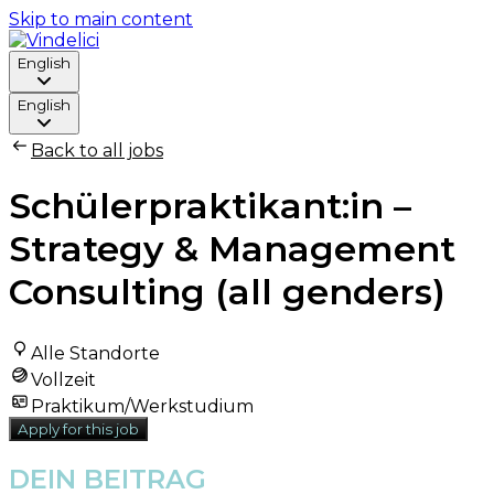
Skip to main content
English
English
Back to all jobs
Schülerpraktikant:in –
Strategy & Management
Consulting (all genders)
Alle Standorte
Vollzeit
Praktikum/Werkstudium
Apply for this job
DEIN BEITRAG